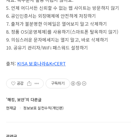
5. 언제 어디서든 신뢰할 수 없는 웹 사이트는 방문하지 않기
6. 공인인증서는 외장매체에 안전하게 저장하기
7. 출처가 불분명한 이메일은 열어보지 말고 삭제하기
8. 정품 OS(운영체제)를 사용하기(스마트폰 탈옥하지 않기)
9. 의심스러운 문자메세지는 열지 말고, 바로 삭제하기
10. 공유기 관리자/WiFi 패스워드 설정하기
출처:
KISA 보호나라&KrCERT
공감
구독하기
'해킹, 보안'의 다른글
현재글
정보보호 실천수칙(개인편)
관련글