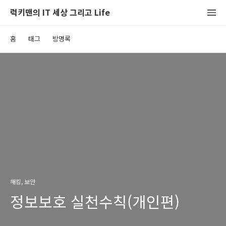
럭키맨의 IT 세상 그리고 Life
홈
태그
방명록
해킹, 보안
정보보호 실천수칙(개인편)