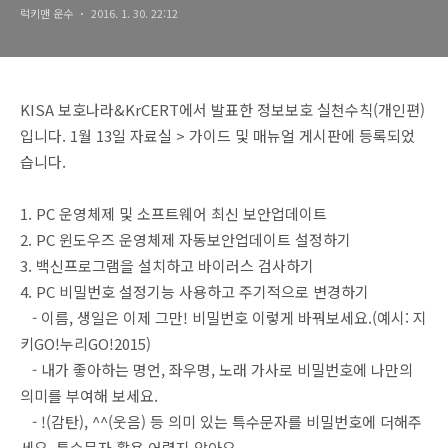
럭키맨 운수
2016. 1. 30. 22:12
KISA 보호나라&KrCERT에서 발표한 정보보호 실천수칙(개인편)
입니다. 1월 13일 자료실 > 가이드 및 매뉴얼 게시판에 등록되었
습니다.
1. PC 운영체제 및 소프트웨어 최신 보안업데이트
2. PC 윈도우즈 운영체제 자동보안업데이트 설정하기
3. 백신프로그램을 설치하고 바이러스 검사하기
4. PC 비밀번호 설정기능 사용하고 주기적으로 변경하기
- 이름, 생일은 이제 그만! 비밀번호 이렇게 바꿔보세요.(예시: 지
키GO!누리GO!2015)
- 내가 좋아하는 명언, 좌우명, 노래 가사로 비밀번호에 나만의
의미를 부여해 보세요.
- !(감탄), ^^(웃음) 등 의미 있는 특수문자를 비밀번호에 더해주
세요. 특수문자 활용 어렵지 않아요.