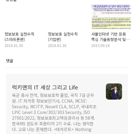
정보보호 실천수칙
정보보호 실천수칙
사물인터넷 기반 응용
(스마트폰편)
(기업편)
핵심 기술동향분석 및
향후 전망 세미나
2016.01.30
2016.01.30
2015.09.16
댓글
럭키맨의 IT 세상 그리고 Life
육군 중사 전역, 정보보호학 졸업, 국직 7급 군무
원. IT 자격증 정보보안기사, CCNA, MCSE:
Security, MCITP, Novell CLA, SCLP, 국내최초
LPIC Level 3 Core/302/303 Security, ISO
27001:2022, 정보보호최고책임관리사 등 58개.
한국MS 윈도우 프론티어 2기 수료. 나는 생각한
다. 고로 나는 존재한다. <데카르트> Nothing