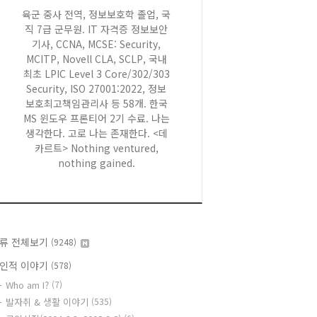
육군 중사 전역, 정보보호학 졸업, 국
직 7급 군무원. IT 자격증 정보보안
기사, CCNA, MCSE: Security,
MCITP, Novell CLA, SCLP, 국내
최초 LPIC Level 3 Core/302/303
Security, ISO 27001:2022, 정보
보호최고책임관리사 등 58개. 한국
MS 윈도우 프론티어 2기 수료. 나는
생각한다. 고로 나는 존재한다. <데
카르트> Nothing ventured,
nothing gained.
류 전체보기
(9248)
인적 이야기
(578)
Who am I?
(7)
발자취 & 생활 이야기
(535)