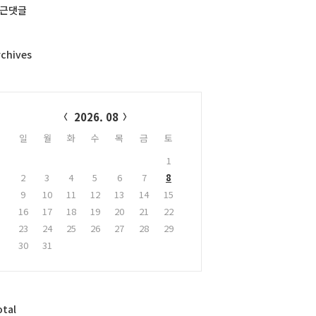
근댓글
rchives
alendar
2026. 08
일
월
화
수
목
금
토
1
2
3
4
5
6
7
8
9
10
11
12
13
14
15
16
17
18
19
20
21
22
23
24
25
26
27
28
29
30
31
otal