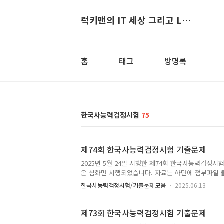
럭키맨의 IT 세상 그리고 Life
홈
태그
방명록
한국사능력검정시험
75
제74회 한국사능력검정시험 기출문제
2025년 5월 24일 시행한 제74회 한국사능력검정
은 심화만 시행되었습니다. 자료는 하단에 첨부파일 
한국사능력검정시험/기출문제모음
2025.06.13
제73회 한국사능력검정시험 기출문제