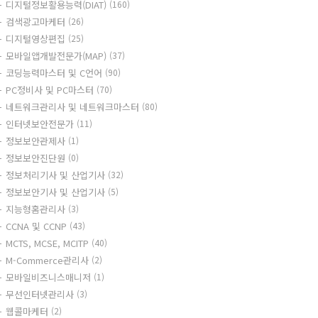
디지털정보활용능력(DIAT)
(160)
검색광고마케터
(26)
디지털영상편집
(25)
모바일앱개발전문가(MAP)
(37)
코딩능력마스터 및 C언어
(90)
PC정비사 및 PC마스터
(70)
네트워크관리사 및 네트워크마스터
(80)
인터넷보안전문가
(11)
정보보안관제사
(1)
정보보안진단원
(0)
정보처리기사 및 산업기사
(32)
정보보안기사 및 산업기사
(5)
지능형홈관리사
(3)
CCNA 및 CCNP
(43)
MCTS, MCSE, MCITP
(40)
M-Commerce관리사
(2)
모바일비즈니스매니저
(1)
무선인터넷관리사
(3)
웹콜마케터
(2)