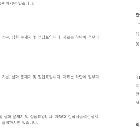
클릭하시면 있습니다.
한
유
험 기본, 심화 문제지 및 정답표입니다. 자료는 하단에 첨부파
동
험 기본, 심화 문제지 및 정답표입니다. 자료는 하단에 첨부파
T
웨
컨
AI
시험 심화 문제지 및 정답표입니다. 제56회 한국사능력검정시
 클릭하시면 있습니다.
최
최
근
글