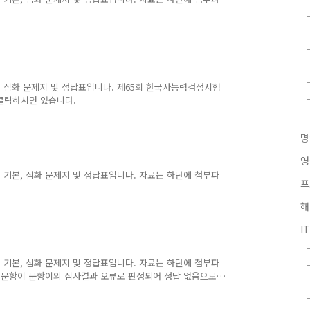
시험 심화 문제지 및 정답표입니다. 제65회 한국사능력검정시험
클릭하시면 있습니다.
영
험 기본, 심화 문제지 및 정답표입니다. 자료는 하단에 첨부파
프
해
I
험 기본, 심화 문제지 및 정답표입니다. 자료는 하단에 첨부파
2번 문항이 문항이의 심사결과 오류로 판정되어 정답 없음으로
 등록되었습니다.