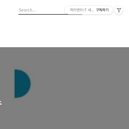
럭키맨의 IT 세상 그리고 Life
구독하기
수