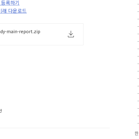
건 등록하기
 미래 다운로드
dy-main-report.zip
건
한