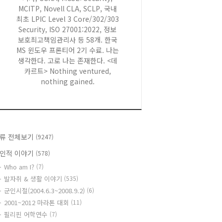
MCITP, Novell CLA, SCLP, 국내
최초 LPIC Level 3 Core/302/303
Security, ISO 27001:2022, 정보
보호최고책임관리사 등 58개. 한국
MS 윈도우 프론티어 2기 수료. 나는
생각한다. 고로 나는 존재한다. <데
카르트> Nothing ventured,
nothing gained.
류 전체보기
(9247)
인적 이야기
(578)
Who am I?
(7)
발자취 & 생활 이야기
(535)
군인시절(2004.6.3~2008.9.2)
(6)
2001~2012 마라톤 대회
(11)
필리핀 어학연수
(7)