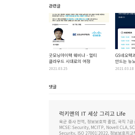
관련글
굿모닝아이텍 웨비나 - 멀티
GS네오텍
클라우드 시대로의 여정
만드는 뉴
클라우드 기
2021.03.25
2021.03.18
전략 세미
댓글
럭키맨의 IT 세상 그리고 Life
육군 중사 전역, 정보보호학 졸업, 국직 7급 
MCSE: Security, MCITP, Novell CLA, 
Security, ISO 27001:2022, 정보