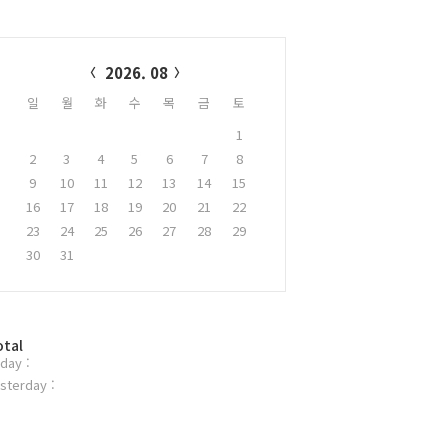
alendar
2026. 08
일
월
화
수
목
금
토
1
2
3
4
5
6
7
8
9
10
11
12
13
14
15
16
17
18
19
20
21
22
23
24
25
26
27
28
29
30
31
otal
day :
sterday :