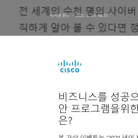
럭키맨 운수
2021. 1. 19. 06:53