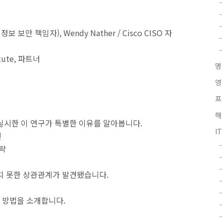
고 정보 보안 책임자), Wendy Nather / Cisco CISO 자
tute, 파트너
영
프
해
로 실시한 이 연구가 특별한 이유를 알아봅니다.
I
건
전략
치 못한 상관관계가 발견됐습니다.
 방법을 소개합니다.