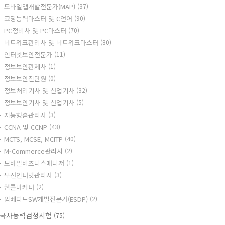
모바일앱개발전문가(MAP)
(37)
코딩능력마스터 및 C언어
(90)
PC정비사 및 PC마스터
(70)
네트워크관리사 및 네트워크마스터
(80)
인터넷보안전문가
(11)
정보보안관제사
(1)
정보보안진단원
(0)
정보처리기사 및 산업기사
(32)
정보보안기사 및 산업기사
(5)
지능형홈관리사
(3)
CCNA 및 CCNP
(43)
MCTS, MCSE, MCITP
(40)
M-Commerce관리사
(2)
모바일비즈니스매니저
(1)
무선인터넷관리사
(3)
웹콜마케터
(2)
임베디드SW개발전문가(ESDP)
(2)
국사능력검정시험
(75)