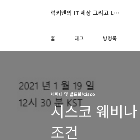
럭키맨의 IT 세상 그리고 Life
홈
태그
방명록
세미나 및 발표회/Cisco
시스코 웨비나 
조건